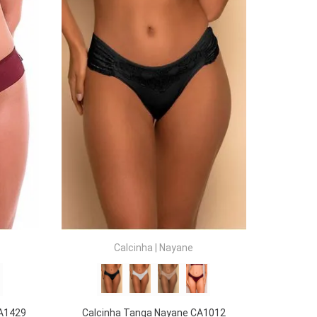
COMPRAR
Calcinha
|
Nayane
CA1429
Calcinha Tanga Nayane CA1012