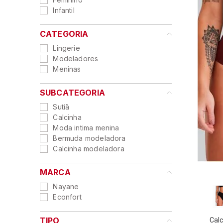
9
º
sutia
Infantil
10
º
demillus
CATEGORIA
Lingerie
Modeladores
Meninas
SUBCATEGORIA
Sutiã
Calcinha
Moda intima menina
Bermuda modeladora
Calcinha modeladora
MARCA
Nayane
Econfort
TIPO
Cal