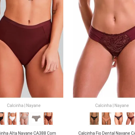
COMPRAR
COMPRAR
Calcinha
|
Nayane
Calcinha
|
Nayane
cinha Alta Nayane CA388 Com
Calcinha Fio Dental Nayane 