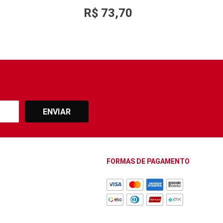
R$
73
,
70
ENVIAR
FORMAS DE PAGAMENTO