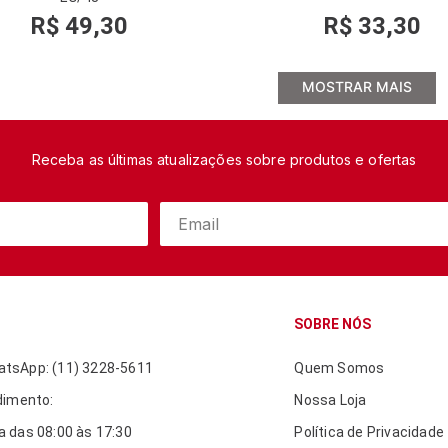
R$
49
,
30
R$
33
,
30
MOSTRAR MAIS
Receba as últimas atualizações sobre produtos e ofertas
SOBRE NÓS
tsApp: (11) 3228-5611
Quem Somos
dimento:
Nossa Loja
 das 08:00 às 17:30
Política de Privacidade