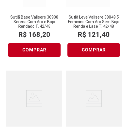
Sutiã Base Valisere 30908
Sutiã Leve Valisere 38849.5
Serena Com Aro e Bojo
Feminino Com Aro Sem Bojo
Rendado T. 42/48
Renda e Lase T. 42/48
R$
168
,
20
R$
121
,
40
COMPRAR
COMPRAR