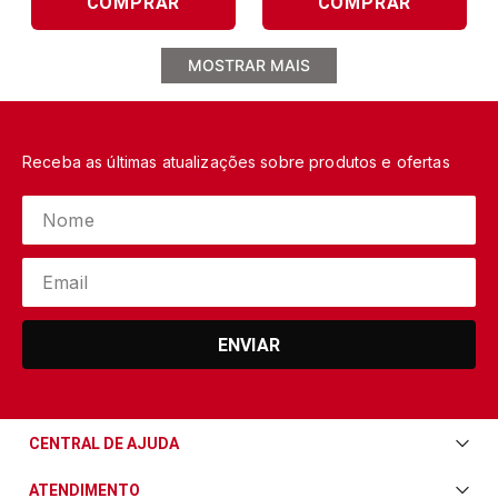
COMPRAR
COMPRAR
MOSTRAR MAIS
Receba as últimas atualizações sobre produtos e ofertas
ENVIAR
CENTRAL DE AJUDA
Central de Ajuda
ATENDIMENTO