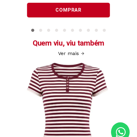
COMPRAR
Quem viu, viu também
Ver mais
26296
P/XGG