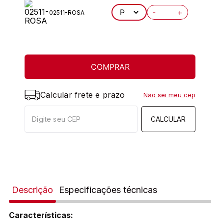
-
+
02511-ROSA
COMPRAR
Calcular frete e prazo
Não sei meu cep
CALCULAR
Descrição
Especificações técnicas
Características: