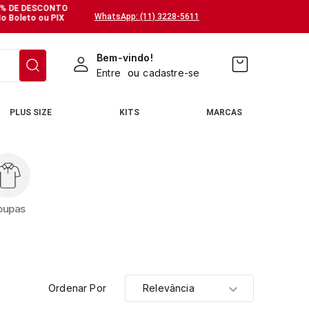
% DE DESCONTO
WhatsApp: (11) 3228-5611
o Boleto ou PIX
Bem-vindo!
Entre
ou
cadastre-se
PLUS SIZE
KITS
MARCAS
oupas
Ordenar Por
Relevância