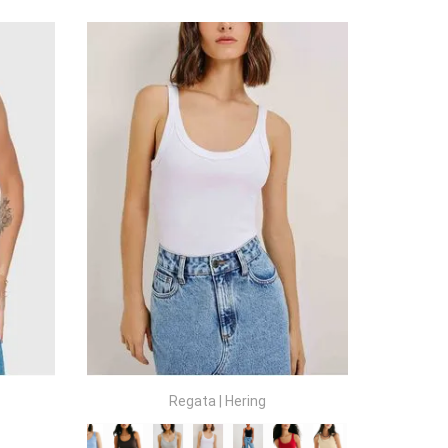
COMPRAR
Regata
|
Hering