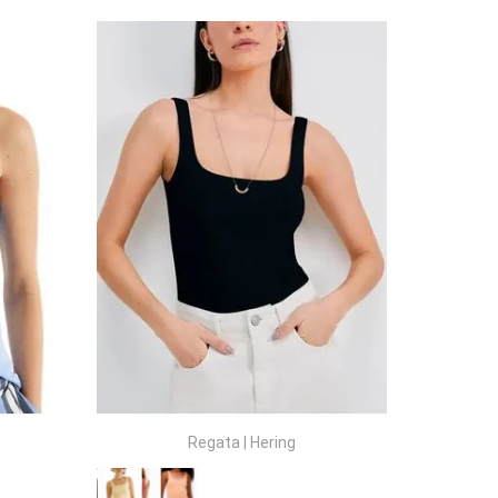
COMPRAR
Regata
|
Hering