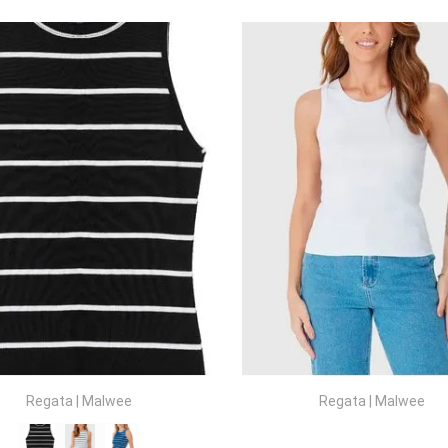
COMPRAR
COMPRAR
Regata
|
Malwee
Regata
|
Malwee