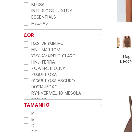
BLUSA
INTERLOCK LUXURY
ESSENTIALS
MALHAS
COR
RX8-VERMELHO
HNJ-MARROM
YVY-AMARELO CLARO
Rega
Decot
HNJ-TERRA
7Q-VERDE OLIVA
70391-ROSA
01366-ROSA ESCURO
00914-ROXO
RY4-VERMELHO MESCLA
NM2-CRU
TAMANHO
NCM-PLUTÃO
LOC-LARANJA
P
LNQ-PÊSSEGO
M
HMM-CROISSANT
G
HLI-FORTUNA
GG