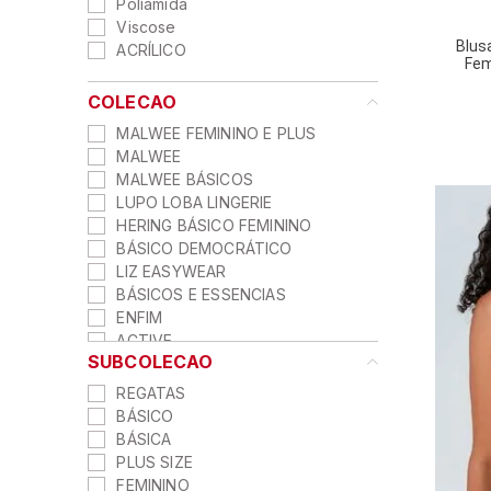
Poliamida
Viscose
Blus
ACRÍLICO
Fem
COLECAO
MALWEE FEMININO E PLUS
MALWEE
MALWEE BÁSICOS
LUPO LOBA LINGERIE
HERING BÁSICO FEMININO
BÁSICO DEMOCRÁTICO
LIZ EASYWEAR
BÁSICOS E ESSENCIAS
ENFIM
ACTIVE
SUBCOLECAO
REGATAS
BÁSICO
BÁSICA
PLUS SIZE
FEMININO