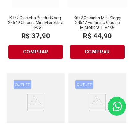
Kit/2 Calcinha Biquíni Sloggi
Kit/2 Calcinha Midi Sloggi
24549 Classic Mini Microfibra
24547 Feminina Classic
T. P/G
Microfibra T. P/XG
R$
37
,
90
R$
44
,
90
COMPRAR
COMPRAR
OUTLET
OUTLET