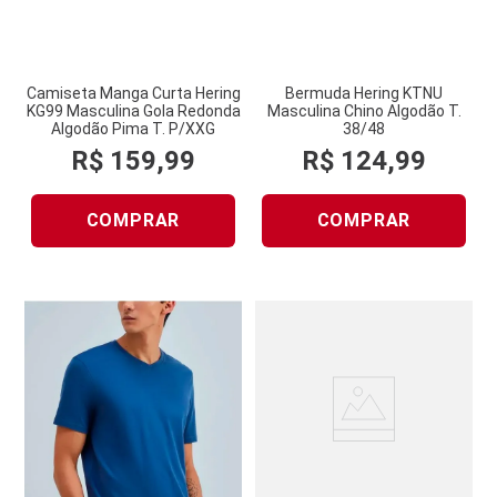
Camiseta Manga Curta Hering
Bermuda Hering KTNU
KG99 Masculina Gola Redonda
Masculina Chino Algodão T.
Algodão Pima T. P/XXG
38/48
R$
159
,
99
R$
124
,
99
COMPRAR
COMPRAR