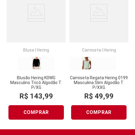
Blusa
|
Hering
Camiseta
|
Hering
Blusão Hering K0WG
Camiseta Regata Hering 0199
Masculino Tricô Algodão T.
Masculina Slim Algodão T.
P/XG
P/XXG
R$
143
,
99
R$
49
,
99
COMPRAR
COMPRAR