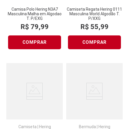
Camisa Polo Hering N3A7
Camiseta Regata Hering 0111
Masculina Malha em Algodao
Masculina World Algodão T.
T. P/EXG
P/XXG
R$
79
,
99
R$
55
,
99
COMPRAR
COMPRAR
Camiseta
|
Hering
Bermuda
|
Hering