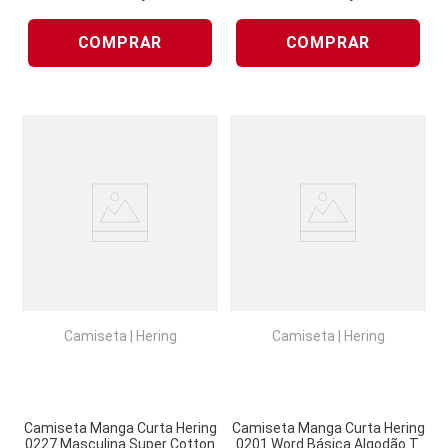
COMPRAR
COMPRAR
Camiseta
|
Hering
Camiseta
|
Hering
Camiseta Manga Curta Hering
Camiseta Manga Curta Hering
0227 Masculina Super Cotton
0201 Word Básica Algodão T.