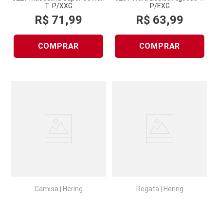
T. P/XXG
P/EXG
R$
71
,
99
R$
63
,
99
COMPRAR
COMPRAR
Camisa
|
Hering
Regata
|
Hering