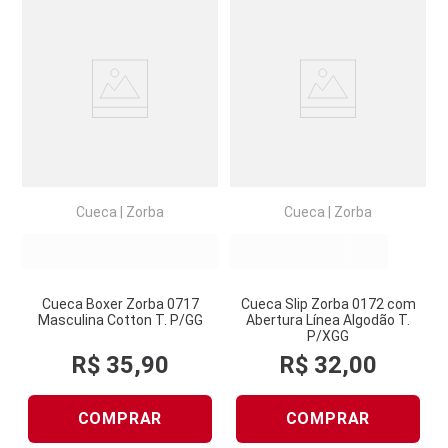
Cueca
|
Zorba
Cueca
|
Zorba
Cueca Boxer Zorba 0717
Cueca Slip Zorba 0172 com
Masculina Cotton T. P/GG
Abertura Línea Algodão T.
P/XGG
R$
35
,
90
R$
32
,
00
COMPRAR
COMPRAR