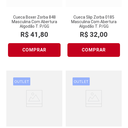
Cueca Boxer Zorba 848
Cueca Slip Zorba 0185
Masculina Com Abertura
Masculina Com Abertura
Algodão T. P/GG
Algodão T. P/GG
R$
41
,
80
R$
32
,
00
COMPRAR
COMPRAR
OUTLET
OUTLET