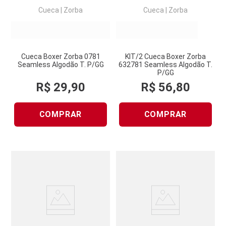
Cueca
|
Zorba
Cueca
|
Zorba
Cueca Boxer Zorba 0781
KIT/2 Cueca Boxer Zorba
Seamless Algodão T. P/GG
632781 Seamless Algodão T.
P/GG
R$
29
,
90
R$
56
,
80
COMPRAR
COMPRAR