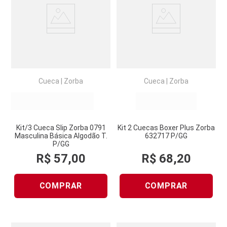
Cueca
|
Zorba
Cueca
|
Zorba
Kit/3 Cueca Slip Zorba 0791
Kit 2 Cuecas Boxer Plus Zorba
Masculina Básica Algodão T.
632717 P/GG
P/GG
R$
57
,
00
R$
68
,
20
COMPRAR
COMPRAR