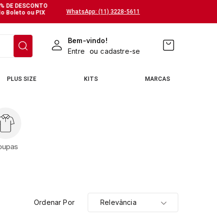
% DE DESCONTO
WhatsApp: (11) 3228-5611
o Boleto ou PIX
Bem-vindo!
Entre
ou
cadastre-se
PLUS SIZE
KITS
MARCAS
oupas
Ordenar Por
Relevância