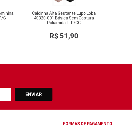
eminina
Calcinha Alta Gestante Lupo Loba
PP/G
40320-001 Básica Sem Costura
Poliamida T. P/GG
R$
51
,
90
ENVIAR
FORMAS DE PAGAMENTO