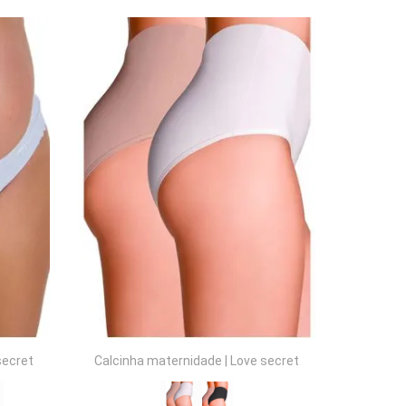
COMPRAR
secret
Calcinha maternidade
|
Love secret