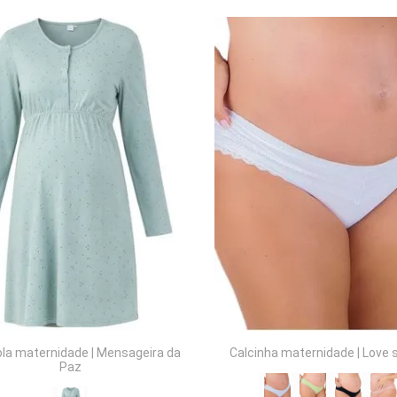
COMPRAR
COMPRAR
la maternidade
|
Mensageira da
Calcinha maternidade
|
Love 
Paz