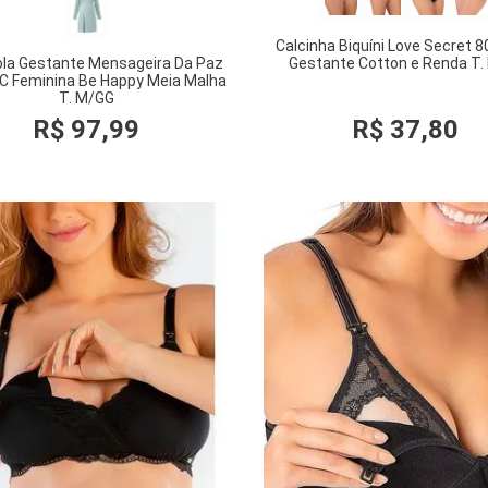
Calcinha Biquíni Love Secret 
la Gestante Mensageira Da Paz
Gestante Cotton e Renda T.
C Feminina Be Happy Meia Malha
T. M/GG
R$
97
,
99
R$
37
,
80
COMPRAR
COMPRAR