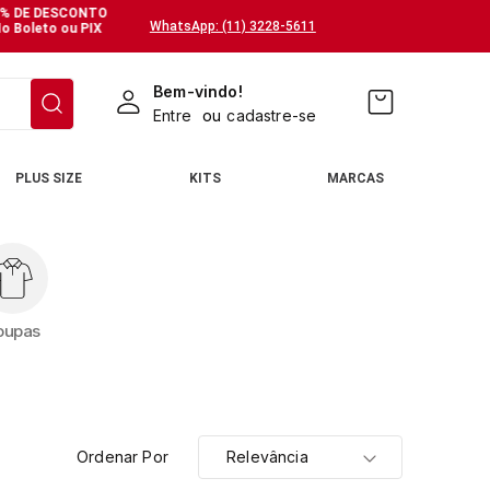
% DE DESCONTO
WhatsApp: (11) 3228-5611
o Boleto ou PIX
Bem-vindo!
Entre
ou
cadastre-se
PLUS SIZE
KITS
MARCAS
oupas
Ordenar Por
Relevância