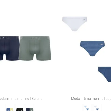
inino
COMPRAR
COMPRAR
oda intima menino
|
Selene
Moda intima menino
|
Lu