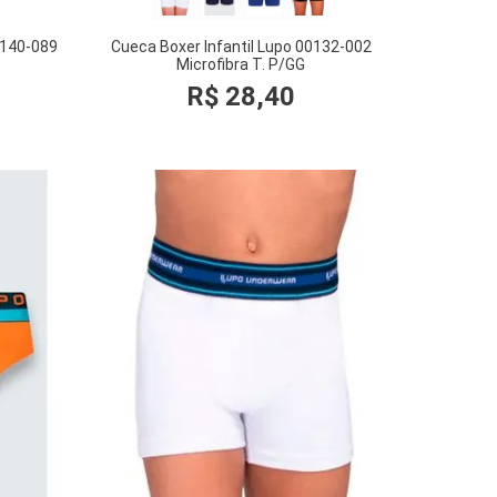
00140-089
Cueca Boxer Infantil Lupo 00132-002
Microfibra T. P/GG
R$
28
,
40
COMPRAR