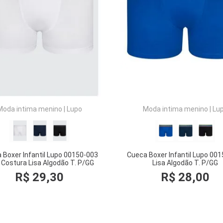
COMPRAR
COMPRAR
Moda intima menino
|
Lupo
Moda intima menino
|
Lu
 Boxer Infantil Lupo 00150-003
Cueca Boxer Infantil Lupo 00
Costura Lisa Algodão T. P/GG
Lisa Algodão T. P/GG
R$
29
,
30
R$
28
,
00