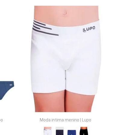
COMPRAR
po
Moda intima menino
|
Lupo