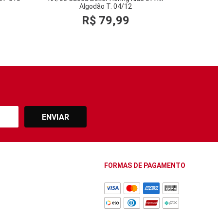
Algodão T. 04/12
R$
79
,
99
ENVIAR
FORMAS DE PAGAMENTO