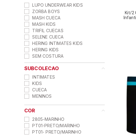
LUPO UNDERWEAR KIDS
ZORBA BOYS
Kit/2
MASH CUECA
Infant
MASH KIDS
TRIFIL CUECAS
SELENE CUECA
HERING INTIMATES KIDS
HERING KIDS
SEM COSTURA
SUBCOLECAO
INTIMATES
KIDS
CUECA
MENINOS
COR
2805-MARINHO
PT01-PRETO/MARINHO
PT01- PRETO/MARINHO