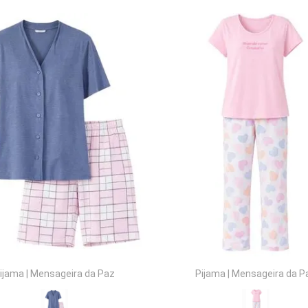
COMPRAR
COMPRAR
ijama
|
Mensageira da Paz
Pijama
|
Mensageira da P