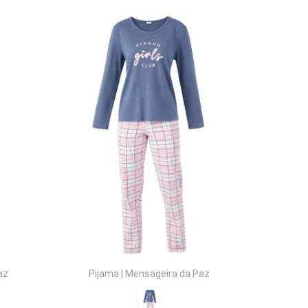
COMPRAR
az
Pijama
|
Mensageira da Paz