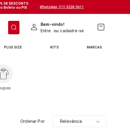
% DE DESCONTO
WhatsApp: (11) 3228-5611
o Boleto ou PIX
Bem-vindo!
Entre
ou
cadastre-se
PLUS SIZE
KITS
MARCAS
oupas
Ordenar Por
Relevância