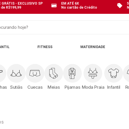
 GRÁTIS - EXCLUSIVO SP
EM ATÉ 6X
5
 de R$199,99
No cartão de Crédito
N
curando hoje?
OS
ANTIL
FITNESS
MATERNIDADE
nhas
Sutiãs
Cuecas
Meias
Pijamas
Moda Praia
Infantil
R
OS