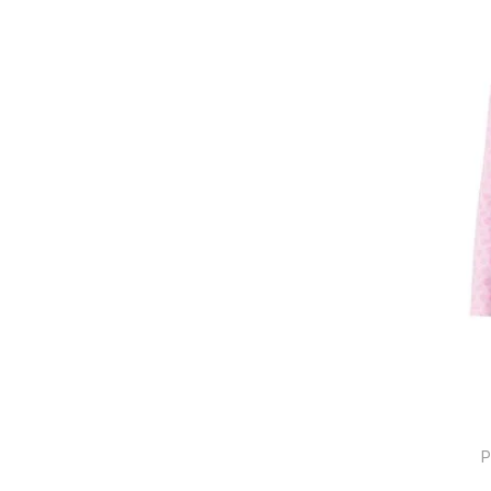
0040-BRANCO
0041-BRANCO
0037-ROSA
0043-CHUMBO
P