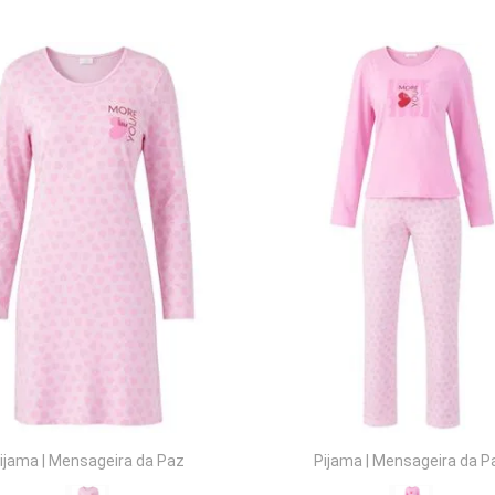
COMPRAR
COMPRAR
ijama
|
Mensageira da Paz
Pijama
|
Mensageira da P