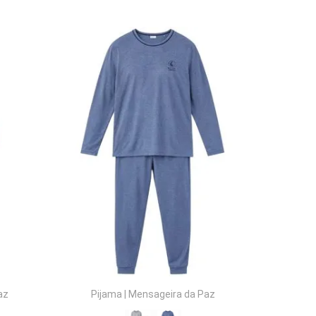
COMPRAR
az
Pijama
|
Mensageira da Paz