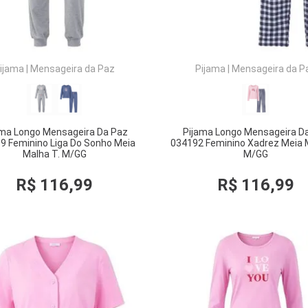
ijama
|
Mensageira da Paz
Pijama
|
Mensageira da P
ama Longo Mensageira Da Paz
Pijama Longo Mensageira D
9 Feminino Liga Do Sonho Meia
034192 Feminino Xadrez Meia 
Malha T. M/GG
M/GG
R$
116
,
99
R$
116
,
99