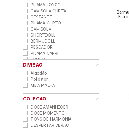
PIJAMA LONGO
CAMISOLA CURTA
Bermu
GESTANTE
Femin
PIJAMA CURTO
CAMISOLA
SHORTDOLL
BERMUDOLL
PESCADOR
PIJAMA CAPRI
LONGO
DIVISAO
Algodão
Poliéster
MEIA MALHA
COLECAO
DOCE AMANHECER
DOCE MOMENTO
TONS DE HARMONIA
DESPERTAR VERÃO