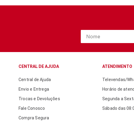
CENTRAL DE AJUDA
ATENDIMENTO
Central de Ajuda
Televendas/Wha
Envio e Entrega
Horário de aten
Trocas e Devoluções
Segunda a Sexta
Fale Conosco
Sábado das 08:0
Compra Segura