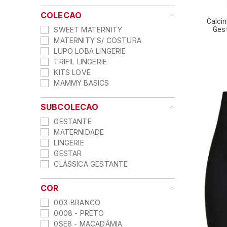
COLECAO
Calcin
SWEET MATERNITY
Gest
MATERNITY S/ COSTURA
LUPO LOBA LINGERIE
TRIFIL LINGERIE
KITS LOVE
MAMMY BASICS
SUBCOLECAO
GESTANTE
MATERNIDADE
LINGERIE
GESTAR
CLÁSSICA GESTANTE
COR
003-BRANCO
0008 - PRETO
0SE8 - MACADÂMIA