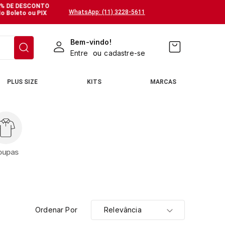
% DE DESCONTO
WhatsApp: (11) 3228-5611
o Boleto ou PIX
Bem-vindo!
Entre
ou
cadastre-se
PLUS SIZE
KITS
MARCAS
oupas
Ordenar Por
Relevância