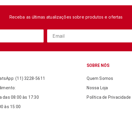
Receba as últimas atualizações sobre produtos e ofertas
SOBRE NÓS
tsApp: (11) 3228-5611
Quem Somos
dimento:
Nossa Loja
 das 08:00 às 17:30
Política de Privacidade
0 às 15:00