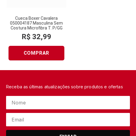
Cueca Boxer Cavalera
050004187 Masculina Sem
Costura Microfibra T. P/GG
R$
32
,
99
COMPRAR
Receba as últimas atualizações sobre produtos e ofertas