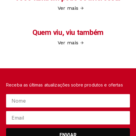
Ver mais
Quem viu, viu também
Ver mais
Receba as últimas atualizações sobre produtos e ofertas
ENVIAR