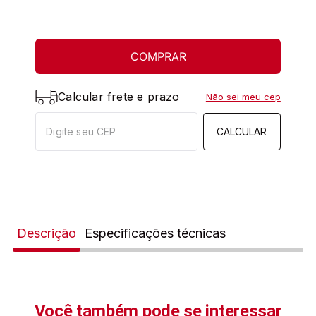
COMPRAR
Calcular frete e prazo
Não sei meu cep
CALCULAR
Descrição
Especificações técnicas
Você também pode se interessar