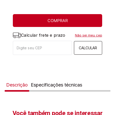
COMPRAR
Calcular frete e prazo
Não sei meu cep
CALCULAR
Descrição
Especificações técnicas
Você também pode se interessar