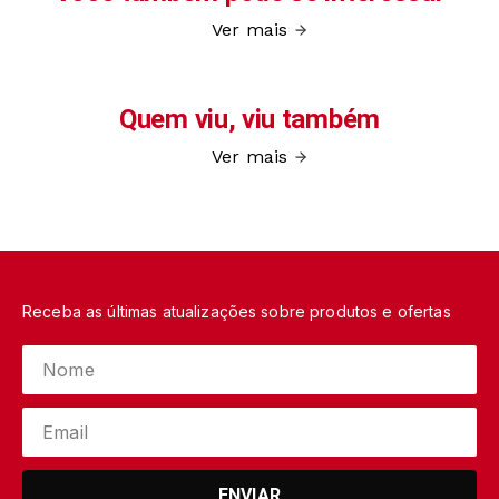
Ver mais
Quem viu, viu também
Ver mais
Receba as últimas atualizações sobre produtos e ofertas
ENVIAR