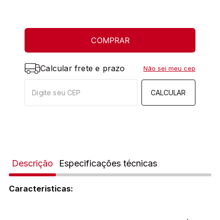
COMPRAR
Calcular frete e prazo
Não sei meu cep
CALCULAR
Descrição
Especificações técnicas
Caracteristicas: