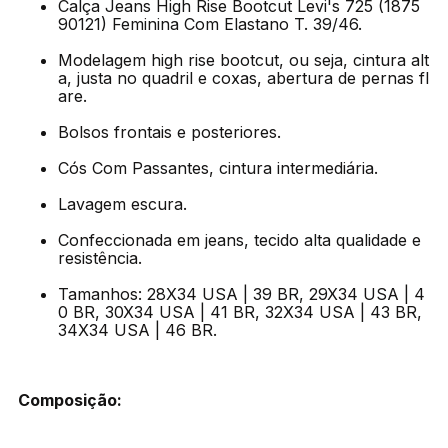
Calça Jeans High Rise Bootcut Levi's 725 (1875
90121) Feminina Com Elastano T. 39/46.
Modelagem high rise bootcut, ou seja, cintura alt
a, justa no quadril e coxas, abertura de pernas fl
are.
Bolsos frontais e posteriores.
Cós Com Passantes, cintura intermediária.
Lavagem escura.
Confeccionada em jeans, tecido alta qualidade e
resistência.
Tamanhos: 28X34 USA | 39 BR, 29X34 USA | 4
0 BR, 30X34 USA | 41 BR, 32X34 USA | 43 BR,
34X34 USA | 46 BR.
Composição: