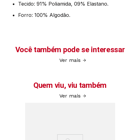
Tecido: 91% Poliamida, 09% Elastano.
Forro: 100% Algodão.
Você também pode se interessar
Ver mais
ibra T.
Kit/
Femin