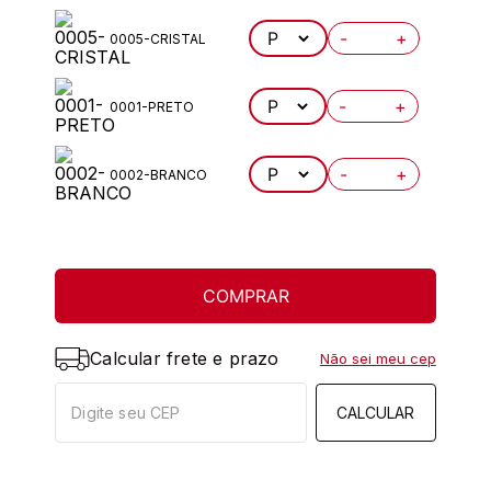
-
+
0005-CRISTAL
-
+
0001-PRETO
-
+
0002-BRANCO
COMPRAR
Calcular frete e prazo
Não sei meu cep
CALCULAR