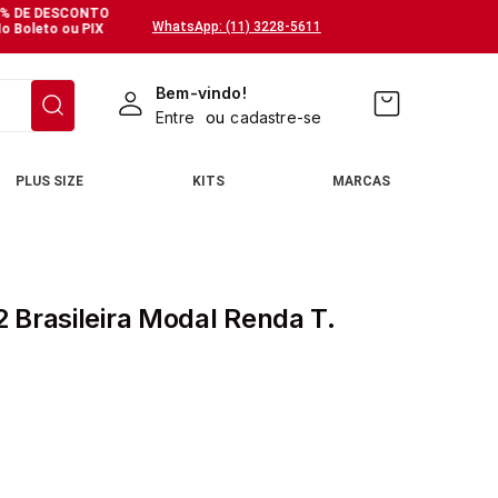
% DE DESCONTO
WhatsApp: (11) 3228-5611
o Boleto ou PIX
Bem-vindo!
Entre
ou
cadastre-se
PLUS SIZE
KITS
MARCAS
 Brasileira Modal Renda T.