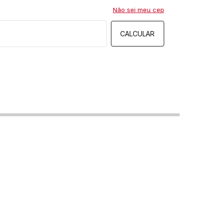
Não sei meu cep
CALCULAR