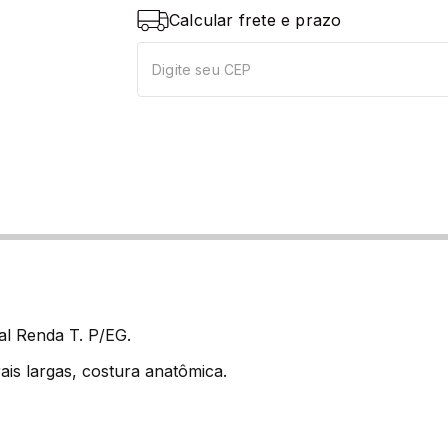
Calcular frete e prazo
al Renda T. P/EG.
ais largas, costura anatômica.