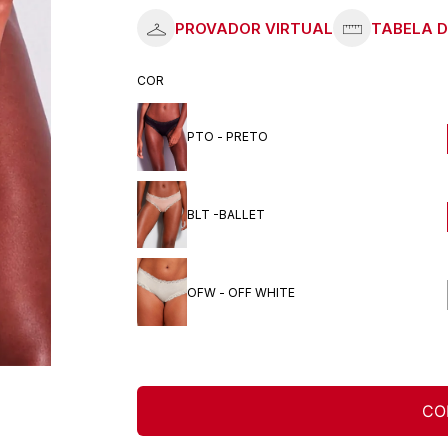
COR
PTO - PRETO
BLT -BALLET
OFW - OFF WHITE
CO