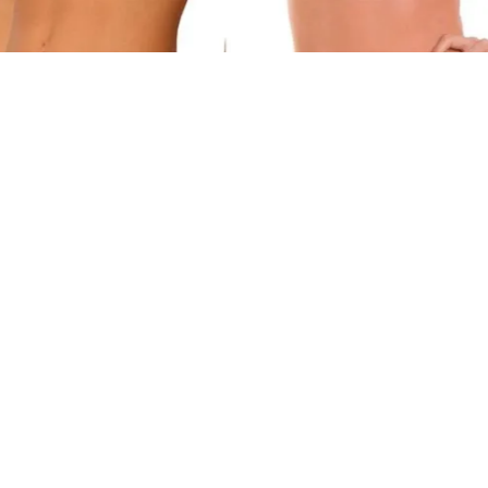
COMPRAR
COMPRAR
Calcinha
|
Trifil
Calcinha
|
Trifil