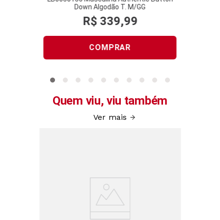
Down Algodão T. M/GG
R$
339
,
99
COMPRAR
Quem viu, viu também
Ver mais
Cam
1000134