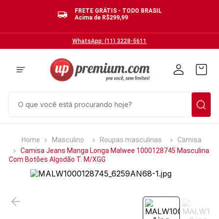
FRETE GRÁTIS - TODO BRASIL
Acima de R$299,99
WhatsApp: (11) 3228-5611
O que você está procurando hoje?
TERMOS MAIS BUSCADOS
Masculino
Roupas masculinas
Camisa
1
º
cuecas
Camisa Jeans Manga Longa Malwee 1000128745 Masculina
Com Botões Algodão T. M/XGG
2
º
calcinhas
3
º
pijamas
4
º
sutias
5
º
sutiã bojo