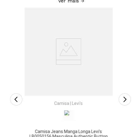
Ver mais
 Bordada
Cam
LB005
Camisa
|
Levi's
Camisa Jeans Manga Longa Levi's
LB0050156 Masculina Authentic Button