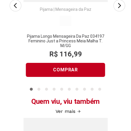
Pijama
|
Mensageira da Paz
Pijama Longo Mensageira Da Paz 034197
Feminino Just a Princess Meia Malha T.
M/GG
R$
116
,
99
COMPRAR
Quem viu, viu também
Ver mais