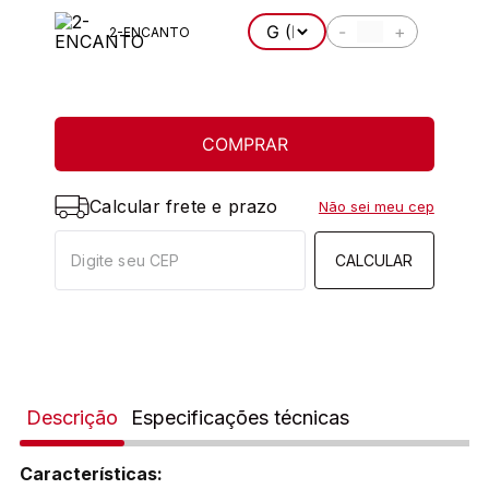
-
+
2-ENCANTO
COMPRAR
Calcular frete e prazo
Não sei meu cep
CALCULAR
Descrição
Especificações técnicas
Características: