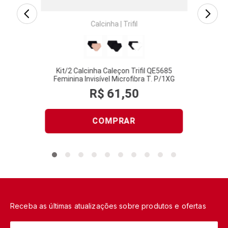
Calcinha
|
Trifil
Kit/2 Calcinha Caleçon Trifil QE5685
Feminina Invisível Microfibra T. P/1XG
R$
61
,
50
COMPRAR
Receba as últimas atualizações sobre produtos e ofertas