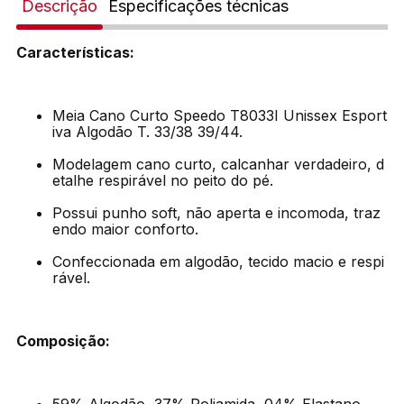
Descrição
Especificações técnicas
Características:
Meia Cano Curto Speedo T8033I Unissex Esport
iva Algodão T. 33/38 39/44.
Modelagem cano curto, calcanhar verdadeiro, d
etalhe respirável no peito do pé.
Possui punho soft, não aperta e incomoda, traz
endo maior conforto.
Confeccionada em algodão, tecido macio e respi
rável.
Composição: