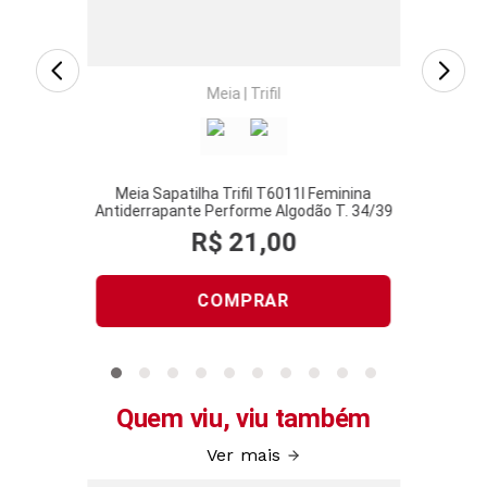
Meia
|
Trifil
Meia Sapatilha Trifil T6011I Feminina
Antiderrapante Performe Algodão T. 34/39
R$
21
,
00
COMPRAR
Quem viu, viu também
Ver mais