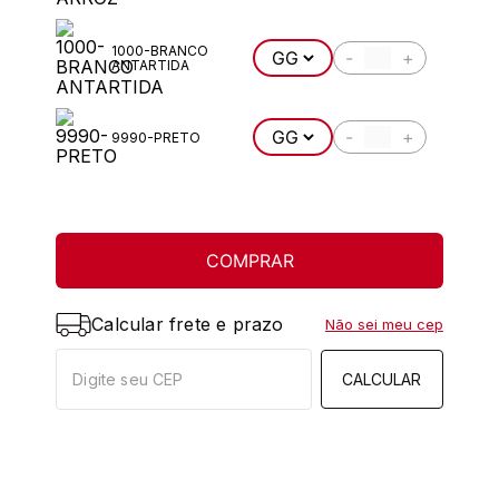
1000-BRANCO
-
+
ANTARTIDA
-
+
9990-PRETO
COMPRAR
Calcular frete e prazo
Não sei meu cep
CALCULAR