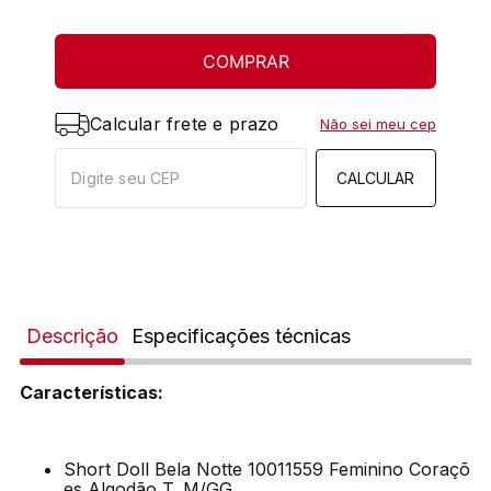
COMPRAR
Calcular frete e prazo
Não sei meu cep
CALCULAR
Descrição
Especificações técnicas
Características:
Short Doll Bela Notte 10011559 Feminino Coraçõ
es Algodão T. M/GG.