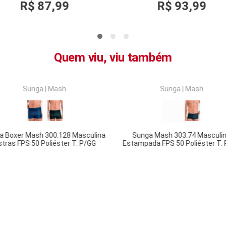
R$
87
,
99
R$
93
,
99
Quem viu, viu também
COMPRAR
COMPRAR