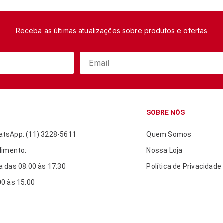
Receba as últimas atualizações sobre produtos e ofertas
SOBRE NÓS
tsApp: (11) 3228-5611
Quem Somos
dimento:
Nossa Loja
 das 08:00 às 17:30
Política de Privacidade
0 às 15:00