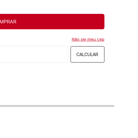
MPRAR
Não sei meu cep
CALCULAR