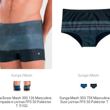
COMPRAR
COMPRAR
Sunga
|
Mash
Sunga
|
Mash
a Boxer Mash 300.126 Masculina
Sunga Mash 303.73X Masculina
mpada e Listras FPS 50 Poliéster
Size Listras FPS 50 Poliéster T
T. P/GG