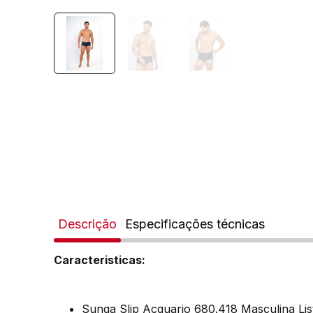
Descrição
Especificações técnicas
Caracteristicas:
Sunga Slip Acquario 680.418 Masculina List