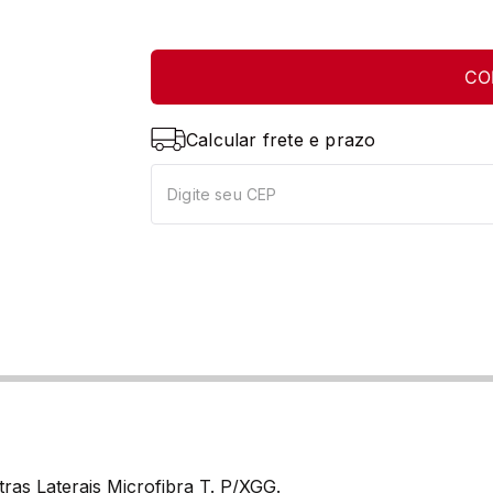
CO
Calcular frete e prazo
ras Laterais Microfibra T. P/XGG.