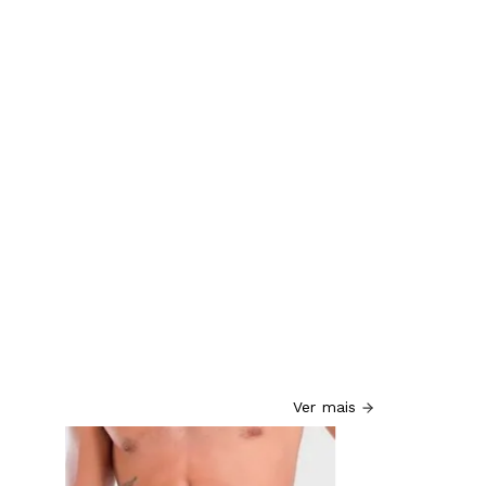
Ver mais
Sung