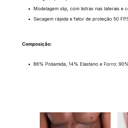
Modelagem slip, com listras nas laterais e 
Secagem rápida e fator de proteção 50 FP
Composição:
86% Poliamida, 14% Elastano e Forro: 90% 
Mash