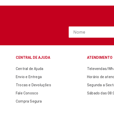
CENTRAL DE AJUDA
ATENDIMENTO
Central de Ajuda
Televendas/Wha
Envio e Entrega
Horário de aten
Trocas e Devoluções
Segunda a Sexta
Fale Conosco
Sábado das 08:0
Compra Segura