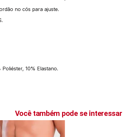
cordão no cós para ajuste.
S.
Poliéster, 10% Elastano.
Você também pode se interessar