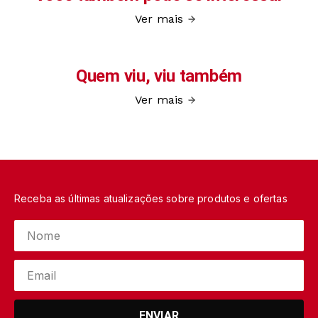
Ver mais
Quem viu, viu também
Ver mais
Receba as últimas atualizações sobre produtos e ofertas
ENVIAR