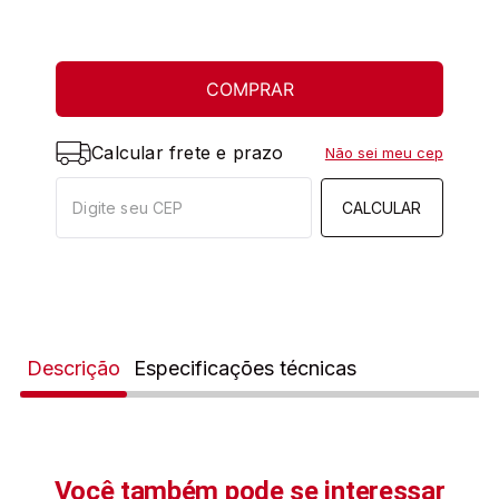
COMPRAR
Calcular frete e prazo
Não sei meu cep
CALCULAR
Descrição
Especificações técnicas
Você também pode se interessar