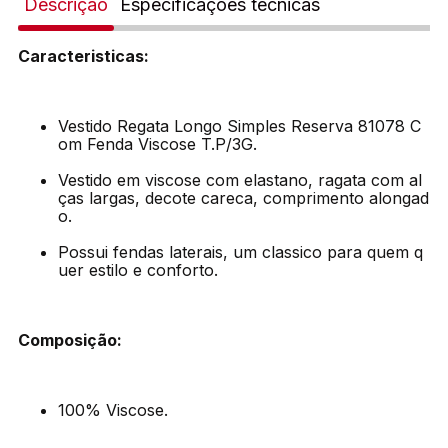
Descrição
Especificações técnicas
Caracteristicas:
Vestido Regata Longo Simples Reserva 81078 C
om Fenda Viscose T.P/3G.
Vestido em viscose com elastano, ragata com al
ças largas, decote careca, comprimento alongad
o.
Possui fendas laterais, um classico para quem q
uer estilo e conforto.
Composição:
100% Viscose.